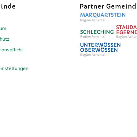
inde
Partner Gemein
sum
hutz
ionspflicht
Einstellungen