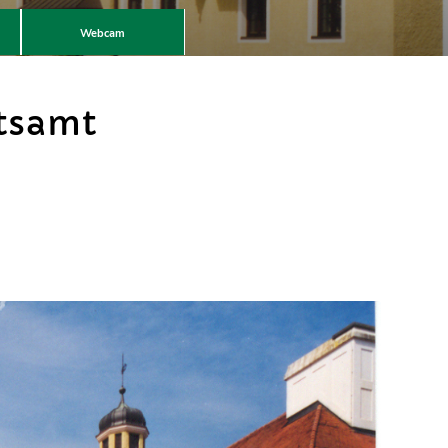
Webcam
tsamt