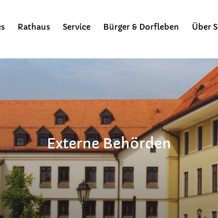
es
Rathaus
Service
Bürger & Dorfleben
Über S
Externe Behörden