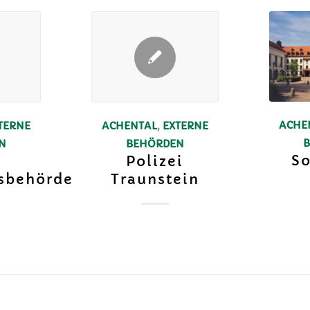
ACHE
TERNE
ACHENTAL
,
EXTERNE
N
BEHÖRDEN
So
Polizei
sbehörde
Traunstein