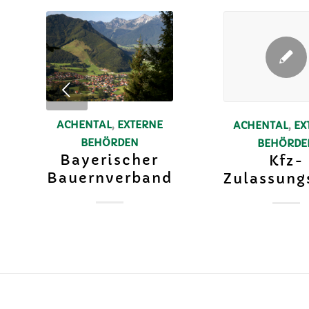
ACHENTAL
,
EXTERNE
ACHENTAL
,
EX
BEHÖRDEN
BEHÖRDE
Bayerischer
Kfz-
Bauernverband
Zulassung