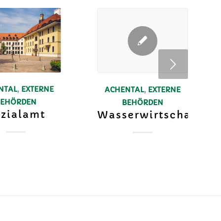
Weiter
NTAL
,
EXTERNE
ACHENTAL
,
EXTERNE
BEHÖRDEN
BEHÖRDEN
zialamt
Wasserwirtschaftsa