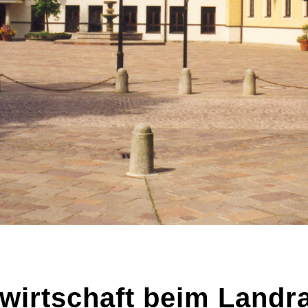
lwirtschaft beim Landr