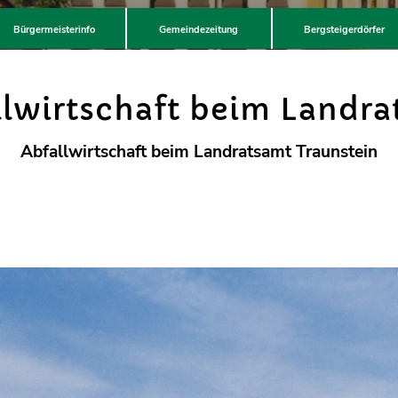
Bürgermeisterinfo
Gemeindezeitung
Bergsteigerdörfer
llwirtschaft beim Landra
Abfallwirtschaft beim Landratsamt Traunstein