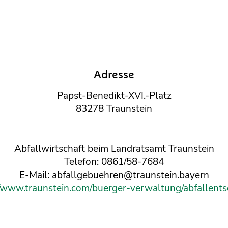
Adresse
Papst-Benedikt-XVI.-Platz
83278 Traunstein
Abfallwirtschaft beim Landratsamt Traunstein
Telefon: 0861/58-7684
E-Mail: abfallgebuehren@traunstein.bayern
//www.traunstein.com/buerger-verwaltung/abfallent