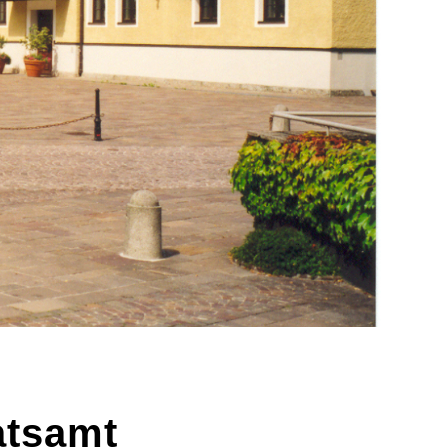
atsamt