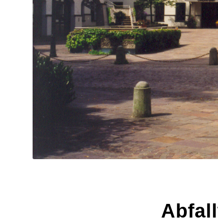
Abfal