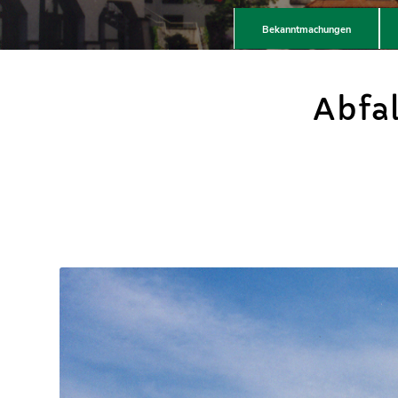
Bekanntmachungen
Abfa