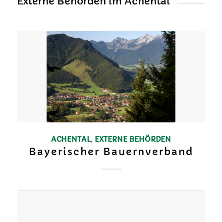
Externe Behörden im Achental
ACHENTAL
,
EXTERNE BEHÖRDEN
Bayerischer Bauernverband