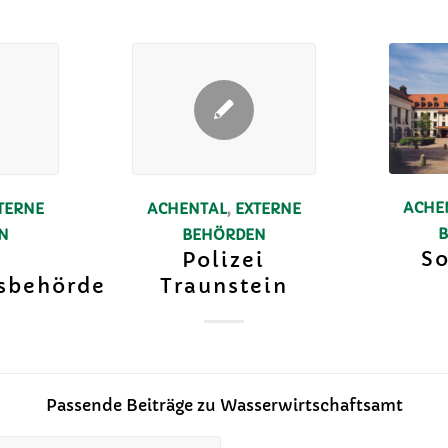
ACHE
TERNE
ACHENTAL
,
EXTERNE
N
BEHÖRDEN
So
Polizei
sbehörde
Traunstein
Passende Beiträge zu Wasserwirtschaftsamt