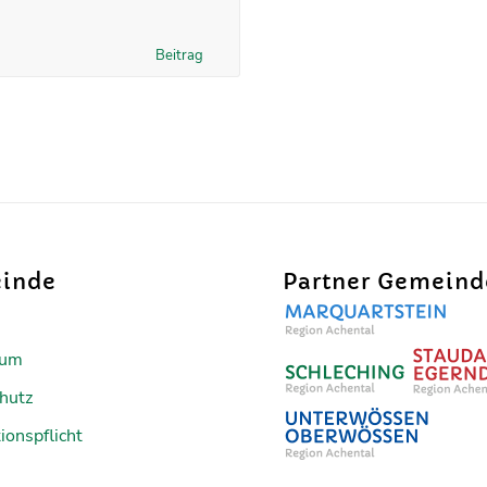
Beitrag
inde
Partner Gemein
sum
hutz
ionspflicht