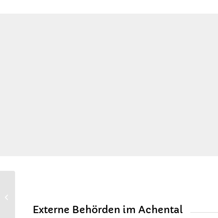
Veterinäramt
Externe Behörden im Achental