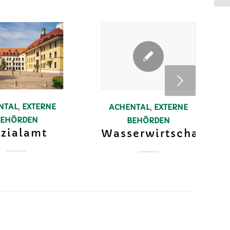
Weiter
NTAL
,
EXTERNE
ACHENTAL
,
EXTERNE
BEHÖRDEN
BEHÖRDEN
zialamt
Wasserwirtschaftsa